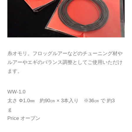
糸オモリ。フロッグルアーなどのチューニング材や
ルアーやエギのバランス調整としてご使用いただけ
ます。
WW-1.0
太さ Φ1.0㎜ 約90㎝ × 3本入り ※36㎝ で 約3
ｇ
Price オープン