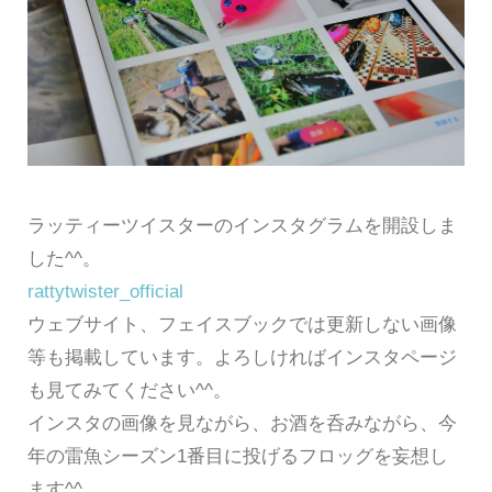
ラッティーツイスターのインスタグラムを開設しま
した^^。
rattytwister_official
ウェブサイト、フェイスブックでは更新しない画像
等も掲載しています。よろしければインスタページ
も見てみてください^^。
インスタの画像を見ながら、お酒を呑みながら、今
年の雷魚シーズン1番目に投げるフロッグを妄想し
ます^^。