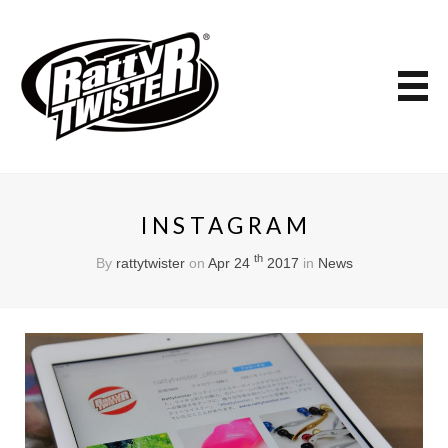
INSTAGRAM
th
By
rattytwister
on
Apr 24
2017
in
News