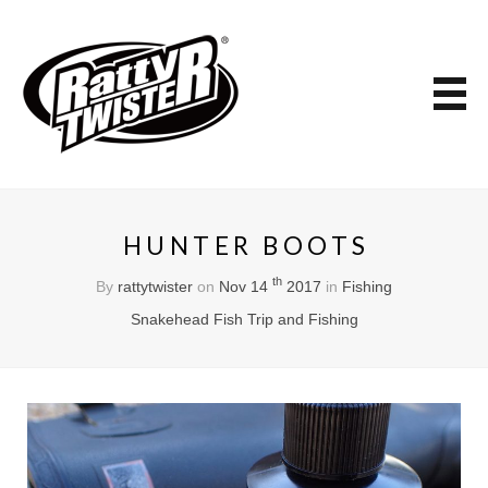
HUNTER BOOTS
th
By
rattytwister
on
Nov 14
2017
in
Fishing
Snakehead Fish Trip and Fishing