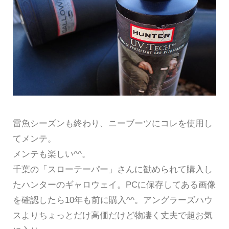
雷魚シーズンも終わり、ニーブーツにコレを使用し
てメンテ。
メンテも楽しい^^。
千葉の「スローテーパー」さんに勧められて購入し
たハンターのギャロウェイ。PCに保存してある画像
を確認したら10年も前に購入^^。アングラーズハウ
スよりちょっとだけ高価だけど物凄く丈夫で超お気