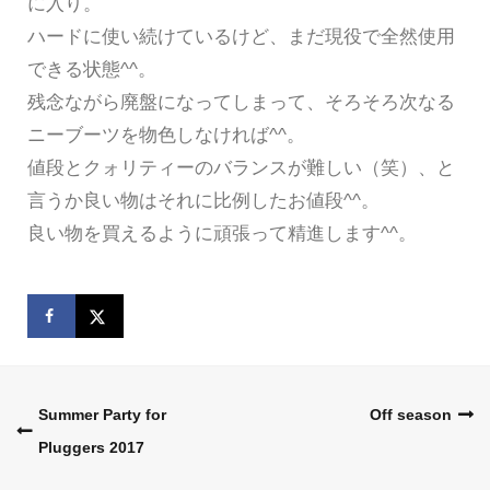
に入り。
ハードに使い続けているけど、まだ現役で全然使用
できる状態^^。
残念ながら廃盤になってしまって、そろそろ次なる
ニーブーツを物色しなければ^^。
値段とクォリティーのバランスが難しい（笑）、と
言うか良い物はそれに比例したお値段^^。
良い物を買えるように頑張って精進します^^。
Post
Summer Party for
Off season
Pluggers 2017
navigation