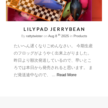
LILYPAD JERRYBEAN
th
By
rattytwister
on
Aug 8
2025
in
Products
たいへん遅くなりごめんなさい。 今期生産
のフロッグがようやく出来上がりました。
昨日より順次発送しているので、早いとこ
ろでは本日から発売されると思います。 ま
だ発送途中なので、 ...
Read More