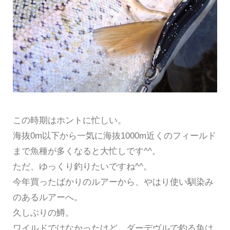
この時期はホントに忙しい。
海抜0m以下から一気に海抜1000m近くのフィールド
まで魚種が多くなると大忙しです^^。
ただ、ゆっくり釣りたいですね^^。
今年買ったばかりのルアーから、やはり使い馴染み
のあるルアーへ。
久しぶりの鱒。
ワイルドではなかったけど、ダーデヴルで釣る魚は