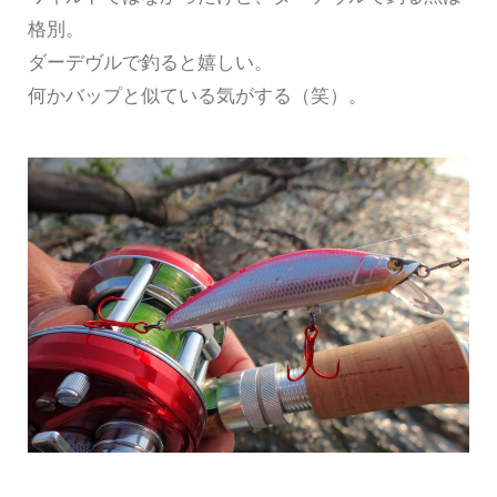
格別。
ダーデヴルで釣ると嬉しい。
何かバップと似ている気がする（笑）。