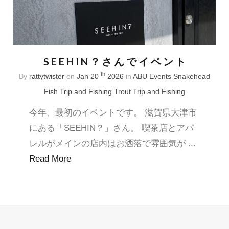
SEEHIN？さんでイベント
th
By
rattytwister
on
Jan 20
2026
in
ABU
Events
Snakehead
Fish Trip and Fishing
Trout Trip and Fishing
今年、最初のイベントです。 滋賀県大津市
にある「SEEHIN？」さん。 喫茶店とアパ
レルがメインの店内はお洒落で雰囲気が ...
Read More