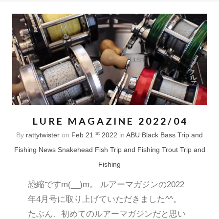
LURE MAGAZINE 2022/04
st
By
rattytwister
on
Feb 21
2022
in
ABU
Black Bass Trip and
Fishing
News
Snakehead Fish Trip and Fishing
Trout Trip and
Fishing
恐縮ですm(__)m。 ルアーマガジンの2022
年4月号に取り上げていただきました^^。
たぶん、初めてのルアーマガジンだと思い