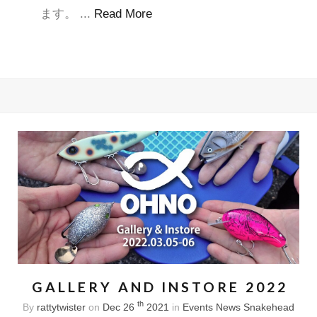
ます。 ...
Read More
GALLERY AND INSTORE 2022
th
By
rattytwister
on
Dec 26
2021
in
Events
News
Snakehead