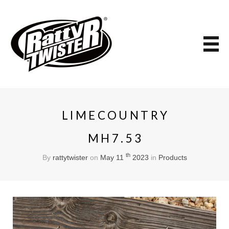
LIMECOUNTRY
MH7.53
th
By
rattytwister
on
May 11
2023
in
Products