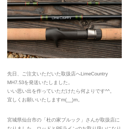
先日、ご注文いただいた取扱店へLimeCountry
MH7.53を発送いたしました。
いい思い出を作っていただけたら何よりです^^。
宜しくお願いいたしますm(__)m。
宮城県仙台市の「杜の家ブルック」さんが
取扱店に
なりました。ロッドとPEラインのお取り扱いになり